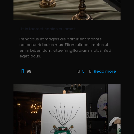
Ut in laoreet sapien eu amet
Penatibus et magnis dis parturient montes,
nascetur ridiculus mus. Etiam ultrices metus ut
enim biben dum, vitae fringilla diam mattis. Sed
eget lacus.
98
5
Read more