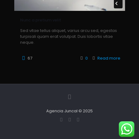
Nunc a pretium velit
Sed vitae tellus aliquet, varius arcu sed, egestas
turpisali quam erat volutpat. Duis lobortis vitae
neque.
67
0
Read more
Agencia Juncal © 2025