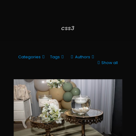
css3
Categories
Tags
Authors
Show all