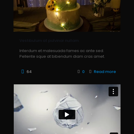
Vestibulum at pulvinar nullam
Interdum et malesuada fames ac ante sed.
Pellente sque at bibendum diam cras amet.
64
0
Read more