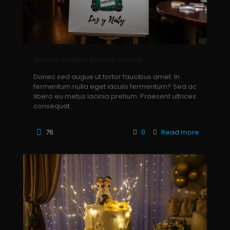
Aenean sodales pretium nullam
Donec sed augue ut tortor faucibus amet. In
fermentum nulla eget iaculis fermentum? Sed ac
libero eu metus lacinia pretium. Praesent ultrices
consequat.
76
0
Read more