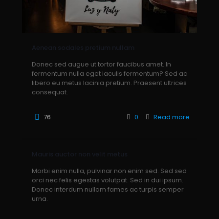
Aenean sodales pretium nullam
Donec sed augue ut tortor faucibus amet. In
fermentum nulla eget iaculis fermentum? Sed ac
libero eu metus lacinia pretium. Praesent ultrices
consequat.
76
0
Read more
Mauris auctor non velit metus
Morbi enim nulla, pulvinar non enim sed. Sed sed
orci nec felis egestas volutpat. Sed in dui ipsum.
Donec interdum nullam fames ac turpis semper
urna.