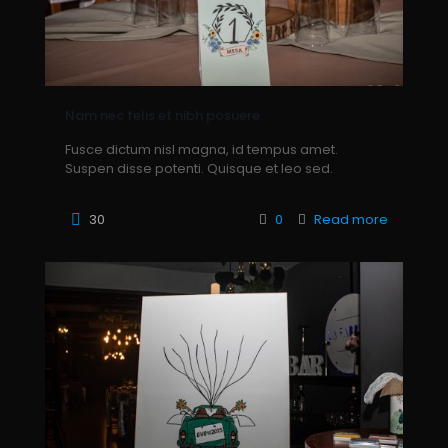
Nam nec felis et nibh posuere
Fusce dictum nisl magna, id tempus amet.
Suspen disse potenti. Quisque et leo sed.
30
0
Read more