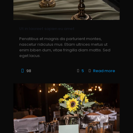
Ut in laoreet sapien eu amet
Penatibus et magnis dis parturient montes,
nascetur ridiculus mus. Etiam ultrices metus ut
enim biben dum, vitae fringilla diam mattis. Sed
eget lacus.
98
5
Read more