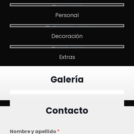
Personal
Decoración
Extras
Galería
Contacto
Nombre y apellido
*