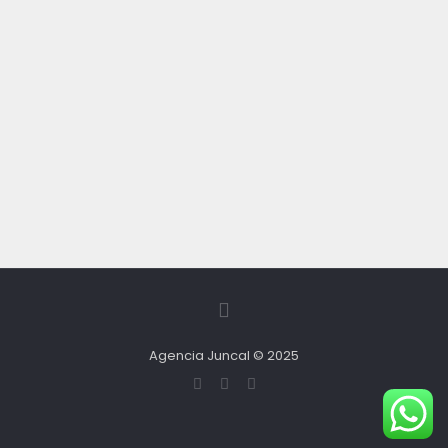
Agencia Juncal © 2025