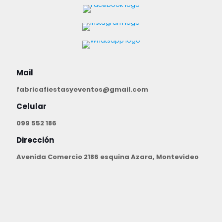
Mail
fabricafiestasyeventos@gmail.com
Celular
099 552 186
Dirección
Avenida Comercio 2186 esquina Azara, Montevideo