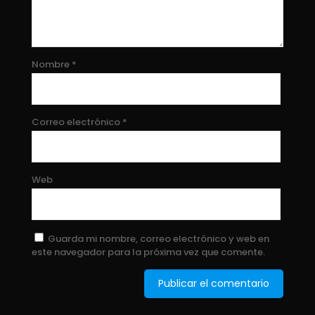
Nombre
*
Correo electrónico
*
Web
Guarda mi nombre, correo electrónico y web en
este navegador para la próxima vez que comente.