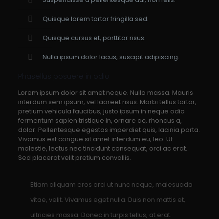
Quisque lorem tortor fringilla sed.
Quisque cursus et, porttitor risus.
Nulla ipsum dolor lacus, suscipit adipiscing.
Phasellus posuere in odio
Lorem ipsum dolor sit amet neque. Nulla massa. Mauris
interdum sem ipsum, vel laoreet risus. Morbi tellus tortor,
pretium vehicula faucibus, justo ipsum in neque odio
fermentum sapien tristique in, ornare ac, rhoncus a,
dolor. Pellentesque egestas imperdiet quis, lacinia porta.
Vivamus est congue sit amet interdum eu, leo. Ut
molestie, lectus nec tincidunt consequat, orci ac erat.
Sed placerat velit pretium convallis.
Etiam aliquam eros orci ut nunc neque, malesuada
vitae, velit. Vivamus eget nulla. Duis non mattis et,
ultricies massa. Donec in turpis tellus, at erat.