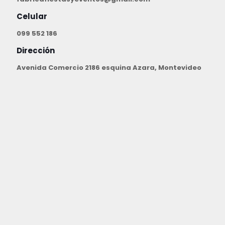
Celular
099 552 186
Dirección
Avenida Comercio 2186 esquina Azara, Montevideo