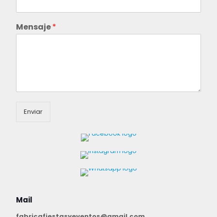
Mensaje
*
Enviar
Mail
fabricafiestasyeventos@gmail.com